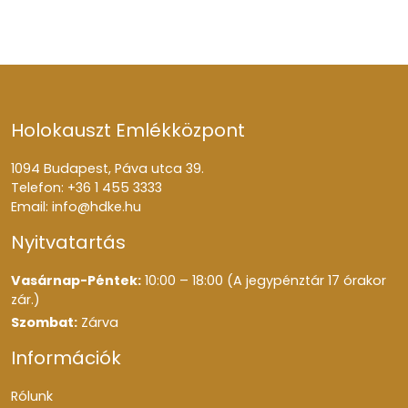
Holokauszt Emlékközpont
1094 Budapest, Páva utca 39.
Telefon: +36 1 455 3333
Email:
info@hdke.hu
Nyitvatartás
Vasárnap-Péntek:
10:00 – 18:00 (A jegypénztár 17 órakor
zár.)
Szombat:
Zárva
Információk
Rólunk