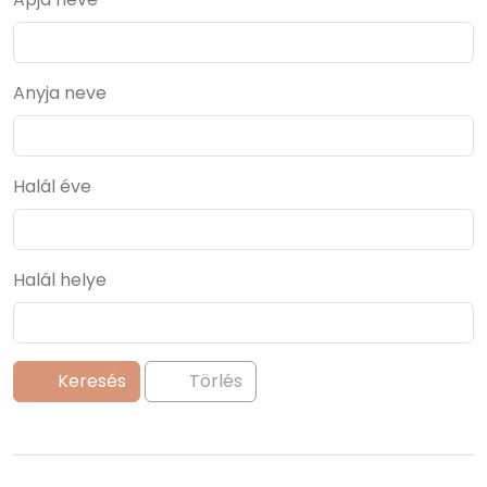
Anyja neve
Halál éve
Halál helye
Keresés
Törlés