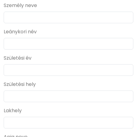
Személy neve
Leánykori név
Születési év
Születési hely
Lakhely
Apja neve