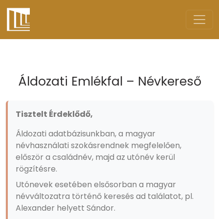
Áldozati Emlékfal – Névkereső
Tisztelt Érdeklődő,
Áldozati adatbázisunkban, a magyar
névhasználati szokásrendnek megfelelően,
először a családnév, majd az utónév kerül
rögzítésre.
Utónevek esetében elsősorban a magyar
névváltozatra történő keresés ad találatot, pl.
Alexander helyett Sándor.